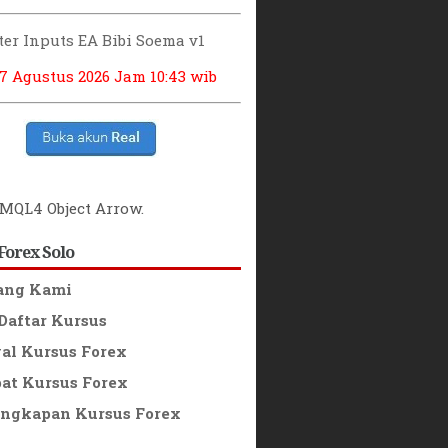
er Inputs EA Bibi Soema v1
 7 Agustus 2026
Jam 10:43 wib
MQL4 Object Arrow
.
Forex Solo
ang Kami
Daftar Kursus
l Kursus Forex
t Kursus Forex
ngkapan Kursus Forex