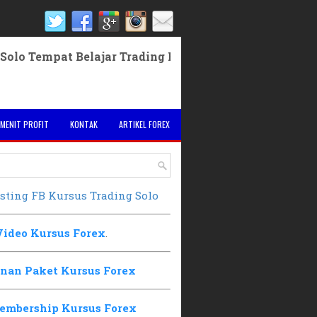
 Tempat Belajar Trading Forex Solo Pelatihan Forex S
 MENIT PROFIT
KONTAK
ARTIKEL FOREX
sting FB Kursus Trading Solo
Video Kursus Forex
.
nan Paket Kursus Forex
embership Kursus Forex