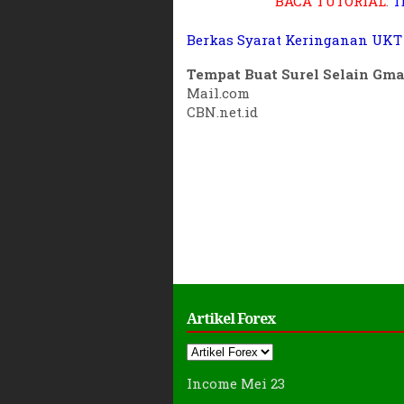
Berkas Syarat Keringanan UKT
Tempat Buat Surel Selain Gmai
Mail.com
CBN.net.id
Artikel Forex
Income Mei 23