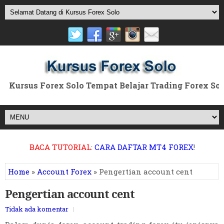
ursus Forex Solo Tempat Belajar Trading Forex Solo P
BACA TUTORIAL
:
CARA DAFTAR MT4 FOREX
!
Home
»
Account Forex
» Pengertian account cent
Pengertian account cent
Tidak ada komentar