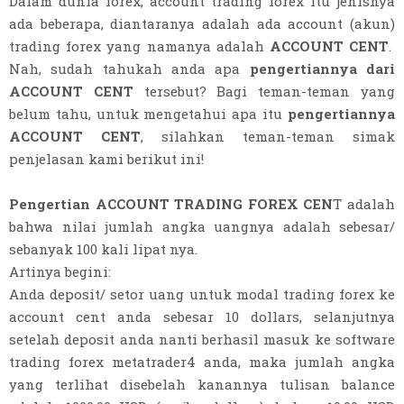
Dalam dunia forex, account trading forex itu jenisnya
ada beberapa, diantaranya adalah ada account (akun)
trading forex yang namanya adalah
ACCOUNT CENT
.
Nah, sudah tahukah anda apa
pengertiannya dari
ACCOUNT CENT
tersebut? Bagi teman-teman yang
belum tahu, untuk mengetahui apa itu
pengertiannya
ACCOUNT CENT
, silahkan teman-teman simak
penjelasan kami berikut ini!
Pengertian ACCOUNT TRADING FOREX CEN
T adalah
bahwa nilai jumlah angka uangnya adalah sebesar/
sebanyak 100 kali lipat nya.
Artinya begini:
Anda deposit/ setor uang untuk modal trading forex ke
account cent anda sebesar 10 dollars, selanjutnya
setelah deposit anda nanti berhasil masuk ke software
trading forex metatrader4 anda, maka jumlah angka
yang terlihat disebelah kanannya tulisan balance