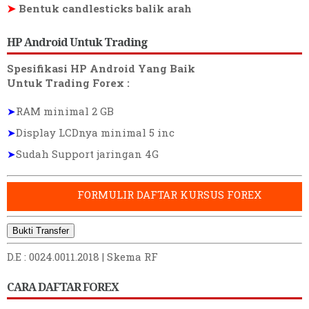
➤
Bentuk candlesticks balik arah
HP Android Untuk Trading
Spesifikasi HP Android Yang Baik
Untuk Trading Forex :
➤
RAM minimal 2 GB
➤
Display LCDnya minimal 5 inc
➤
Sudah Support jaringan 4G
FORMULIR DAFTAR KURSUS FOREX
Bukti Transfer
D.E : 0024.0011.2018 |
Skema RF
CARA DAFTAR FOREX