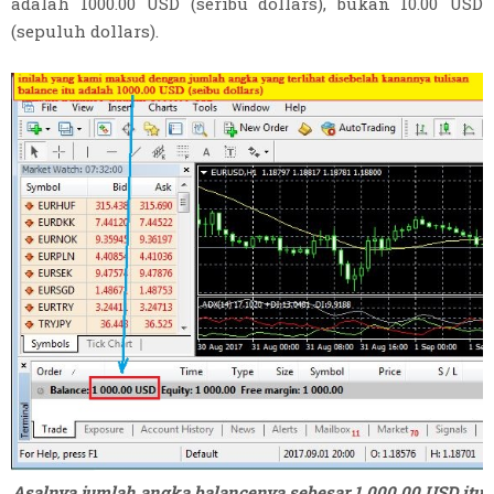
adalah 1000.00 USD (seribu dollars), bukan 10.00 USD
(sepuluh dollars).
Asalnya jumlah angka balancenya sebesar 1 000.00 USD itu