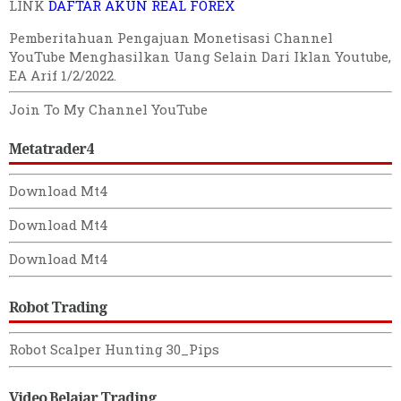
LINK
DAFTAR AKUN REAL FOREX
Pemberitahuan
Pengajuan
Monetisasi Channel
YouTube
Menghasilkan Uang Selain Dari Iklan Youtube
,
EA Arif 1/2/2022
.
Join To My Channel YouTube
Metatrader4
Download Mt4
Download Mt4
Download Mt4
Robot Trading
Robot Scalper Hunting 30_Pips
Video Belajar Trading