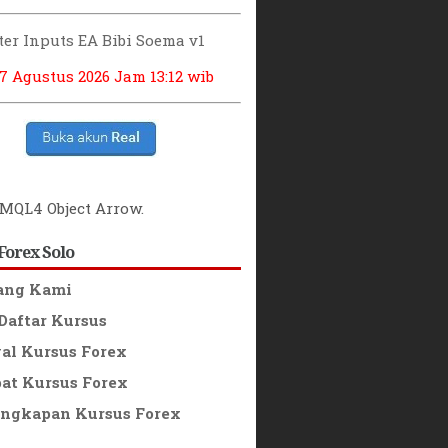
er Inputs EA Bibi Soema v1
 7 Agustus 2026
Jam 13:12 wib
MQL4 Object Arrow
.
Forex Solo
ang Kami
Daftar Kursus
l Kursus Forex
t Kursus Forex
ngkapan Kursus Forex