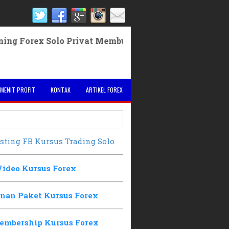
rex Solo Privat Membuat EA Robot Forex
 MENIT PROFIT
KONTAK
ARTIKEL FOREX
sting FB Kursus Trading Solo
Video Kursus Forex
.
nan Paket Kursus Forex
embership Kursus Forex