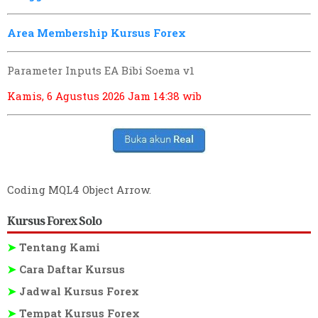
Area Membership Kursus Forex
Parameter Inputs EA Bibi Soema v1
Kamis, 6 Agustus 2026
Jam 14:38 wib
Coding MQL4 Object Arrow
.
Kursus Forex Solo
➤
Tentang Kami
➤
Cara Daftar Kursus
➤
Jadwal Kursus Forex
➤
Tempat Kursus Forex