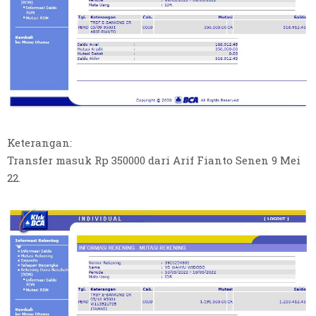
Keterangan:
Transfer masuk Rp 350000 dari Arif Fianto Senen 9 Mei
22.