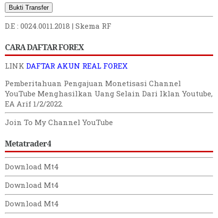
Bukti Transfer
D.E : 0024.0011.2018 |
Skema RF
CARA DAFTAR FOREX
LINK
DAFTAR AKUN REAL FOREX
Pemberitahuan
Pengajuan
Monetisasi Channel
YouTube
Menghasilkan Uang Selain Dari Iklan Youtube
,
EA Arif 1/2/2022
.
Join To My Channel YouTube
Metatrader4
Download Mt4
Download Mt4
Download Mt4