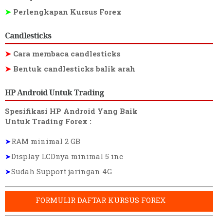
➤
Perlengkapan Kursus Forex
Candlesticks
➤
Cara membaca candlesticks
➤
Bentuk candlesticks balik arah
HP Android Untuk Trading
Spesifikasi HP Android Yang Baik
Untuk Trading Forex :
➤
RAM minimal 2 GB
➤
Display LCDnya minimal 5 inc
➤
Sudah Support jaringan 4G
FORMULIR DAFTAR KURSUS FOREX